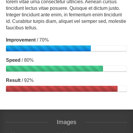
lorem vitae urna consectetur ultricies. Aenean cursus
tincidunt lectus vitae posuere. Quisque et dictum justo.
Integer tincidunt ante enim, in fermentum enim tincidunt
id. Curabitur turpis diam, aliquet vel semper sed, molestie
faucibus tellus.
Improvement
/ 70%
Speed
/ 80%
Result
/ 92%
Images