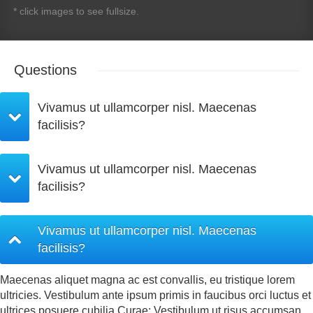
* click images to see fullsize.
Questions
Vivamus ut ullamcorper nisl. Maecenas
facilisis?
Vivamus ut ullamcorper nisl. Maecenas
facilisis?
Vivamus ut ullamcorper nisl. Maecenas
facilisis?
Maecenas aliquet magna ac est convallis, eu tristique lorem
ultricies. Vestibulum ante ipsum primis in faucibus orci luctus et
ultrices posuere cubilia Curae; Vestibulum ut risus accumsan